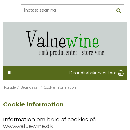
Din indkøbskurv er tom
Forside
/
Betingelser
/
Cookie Information
Cookie Information
Information om brug af cookies på
www.valuewine.dk