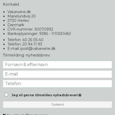
Kontakt
Valuewine.dk
Marielundvej 20
2730 Herlev
Danmark
CVR-nummer: 30070992
Bankoplysninger: 9385 - 1110531482
Telefon: 40 25 05 40
Telefon: 20 94 11 93
E-mail
:
post@valuewine.dk
Tilmelding nyhedsbrev
Jeg vil gerne tilmeldes nyhedsbrevet
Godkend