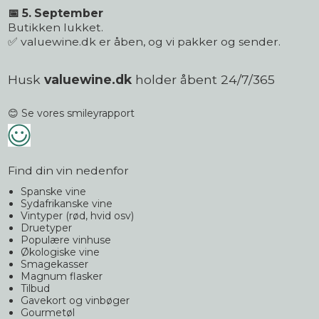
📅 5. September
Butikken lukket.
✅ valuewine.dk er åben, og vi pakker og sender.
Husk
valuewine.dk
holder åbent 24/7/365
😊 Se vores smileyrapport
Find din vin nedenfor
Spanske vine
Sydafrikanske vine
Vintyper (rød, hvid osv)
Druetyper
Populære vinhuse
Økologiske vine
Smagekasser
Magnum flasker
Tilbud
Gavekort og vinbøger
Gourmetøl