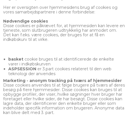
Her er oversigten over hjemmesidens brug af cookies og
vores samarbejdspartnere i denne forbindelse:
Nødvendige cookies
Disse cookies er påkrævet for, at hjemmesiden kan levere en
tjeneste, som slutbrugeren udtrykkelig har anmodet om.
Det kan f.eks. være cookies, der bruges for at få en
indkøbskurv til at virke.
basket
cookie bruges til at identificerede de enkelte
varer i indkøbskurven
ASPSESSION
er 3.part cookies relateret til den web
teknologi der anvendes
Marketing - anonym tracking på tværs af hjemmesider
Disse cookies anvendes til at følge brugere på tværs af deres
besøg på flere hjemmesider. Disse cookies kan bruges til at
opbygge profiler, der viser, hvilke søgninger hver bruger har
foretaget eller hvilke sider, de har besøgt. Disse cookies kan
lagre data, der identificerer den enkelte bruger eller som
indeholder specifik information om brugeren. Anonyme data
kan blive delt med 3. part.