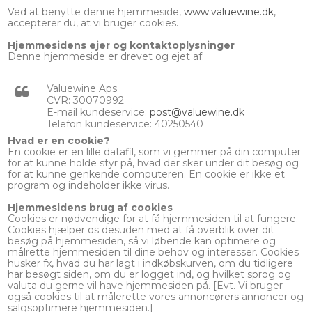
Ved at benytte denne hjemmeside,
www.valuewine.dk
,
accepterer du, at vi bruger cookies.
Hjemmesidens ejer og kontaktoplysninger
Denne hjemmeside er drevet og ejet af:
Valuewine Aps
CVR: 30070992
E-mail kundeservice:
post@valuewine.dk
Telefon kundeservice: 40250540
Hvad er en cookie?
En cookie er en lille datafil, som vi gemmer på din computer
for at kunne holde styr på, hvad der sker under dit besøg og
for at kunne genkende computeren. En cookie er ikke et
program og indeholder ikke virus.
Hjemmesidens brug af cookies
Cookies er nødvendige for at få hjemmesiden til at fungere.
Cookies hjælper os desuden med at få overblik over dit
besøg på hjemmesiden, så vi løbende kan optimere og
målrette hjemmesiden til dine behov og interesser. Cookies
husker fx, hvad du har lagt i indkøbskurven, om du tidligere
har besøgt siden, om du er logget ind, og hvilket sprog og
valuta du gerne vil have hjemmesiden på. [Evt. Vi bruger
også cookies til at målerette vores annoncørers annoncer og
salgsoptimere hjemmesiden.]