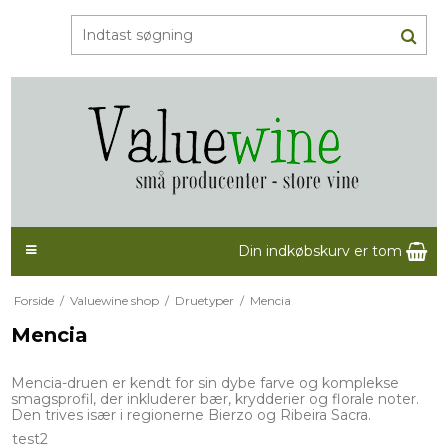
Din indkøbskurv er tom
Forside
/
Valuewine shop
/
Druetyper
/
Mencia
Mencia
Mencia-druen er kendt for sin dybe farve og komplekse
smagsprofil, der inkluderer bær, krydderier og florale noter.
Den trives især i regionerne Bierzo og Ribeira Sacra.
test2