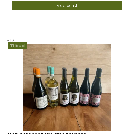
Vis produkt
test2
Tilbud