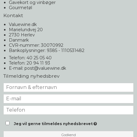
Gavekort og vinbøger
Gourmetøl
Kontakt
Valuewine.dk
Marielundvej 20
2730 Herlev
Danmark
CVR-nummer: 30070992
Bankoplysninger: 9385 - 1110531482
Telefon: 40 25 05 40
Telefon: 20 94 11 93
E-mail
:
post@valuewine.dk
Tilmelding nyhedsbrev
Jeg vil gerne tilmeldes nyhedsbrevet
Godkend