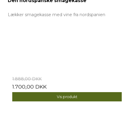
Den nordspanske smagekasse
Lækker smagekasse med vine fra nordspanien
1.888,00 DKK
1.700,00 DKK
Vis produkt