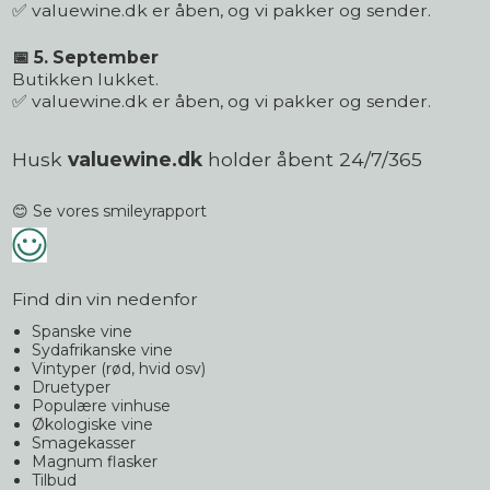
✅ valuewine.dk er åben, og vi pakker og sender.
📅 5. September
Butikken lukket.
✅ valuewine.dk er åben, og vi pakker og sender.
Husk
valuewine.dk
holder åbent 24/7/365
😊 Se vores smileyrapport
Find din vin nedenfor
Spanske vine
Sydafrikanske vine
Vintyper (rød, hvid osv)
Druetyper
Populære vinhuse
Økologiske vine
Smagekasser
Magnum flasker
Tilbud