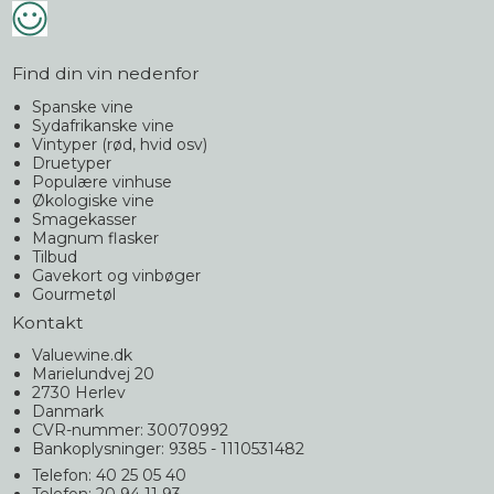
Find din vin nedenfor
Spanske vine
Sydafrikanske vine
Vintyper (rød, hvid osv)
Druetyper
Populære vinhuse
Økologiske vine
Smagekasser
Magnum flasker
Tilbud
Gavekort og vinbøger
Gourmetøl
Kontakt
Valuewine.dk
Marielundvej 20
2730 Herlev
Danmark
CVR-nummer: 30070992
Bankoplysninger: 9385 - 1110531482
Telefon: 40 25 05 40