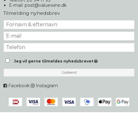
Telefon: 20 94 11 93
E-mail
:
post@valuewine.dk
Tilmelding nyhedsbrev
Jeg vil gerne tilmeldes nyhedsbrevet
Godkend
Facebook
Instagram