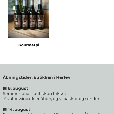
Gourmetøl
Åbningstider, butikken i Herlev
📅 8. august
Sommerferie – butikken lukket.
✅ valuewine.dk er åben, og vi pakker og sender.
📅 14. august