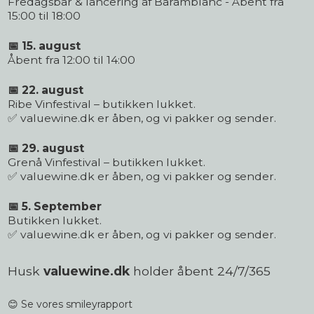
Fredagsbar & lancering af Baramblanc - Åbent fra
15:00 til 18:00
📅 15. august
Åbent fra 12:00 til 14:00
📅 22. august
Ribe Vinfestival – butikken lukket.
✅ valuewine.dk er åben, og vi pakker og sender.
📅 29. august
Grenå Vinfestival – butikken lukket.
✅ valuewine.dk er åben, og vi pakker og sender.
📅 5. September
Butikken lukket.
✅ valuewine.dk er åben, og vi pakker og sender.
Husk
valuewine.dk
holder åbent 24/7/365
😊 Se vores smileyrapport