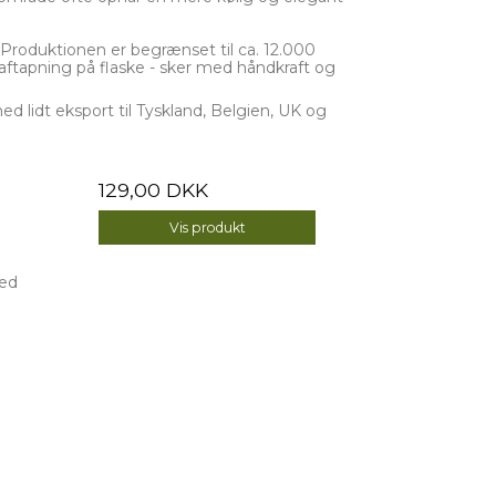
 Produktionen er begrænset til ca. 12.000
til aftapning på flaske - sker med håndkraft og
d lidt eksport til Tyskland, Belgien, UK og
129,00 DKK
Vis produkt
med