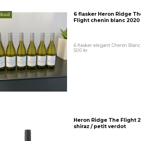
6 flasker Heron Ridge Th
lbud
Flight chenin blanc 2020
6 flasker elegant Chenin Blanc
500 kr.
Heron Ridge The Flight 
shiraz / petit verdot