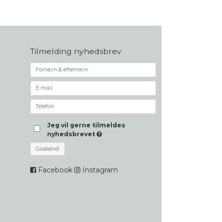
Tilmelding nyhedsbrev
Jeg vil gerne tilmeldes
nyhedsbrevet
Godkend
Facebook
Instagram