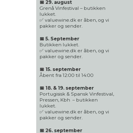
📅 29. august
Grenå Vinfestival – butikken
lukket.
✅ valuewine.dk er åben, og vi
pakker og sender.
📅 5. September
Butikken lukket.
✅ valuewine.dk er åben, og vi
pakker og sender.
📅 15. september
Åbent fra 12:00 til 14:00
📅 18. & 19. september
Portugisisk & Spansk Vinfestival,
Pressen, Kbh – butikken
lukket.
✅ valuewine.dk er åben, og vi
pakker og sender.
📅 26. september