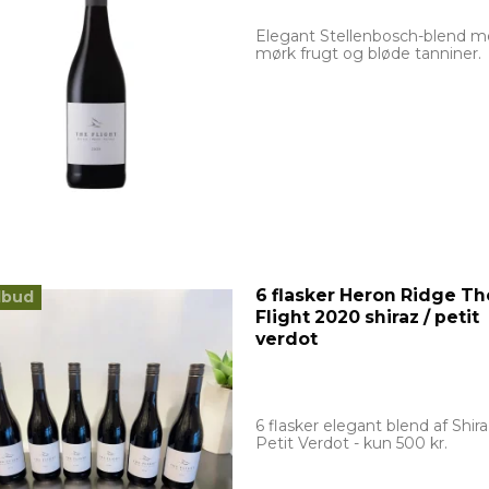
Elegant Stellenbosch-blend 
mørk frugt og bløde tanniner.
6 flasker Heron Ridge Th
lbud
Flight 2020 shiraz / petit
verdot
6 flasker elegant blend af Shir
Petit Verdot - kun 500 kr.