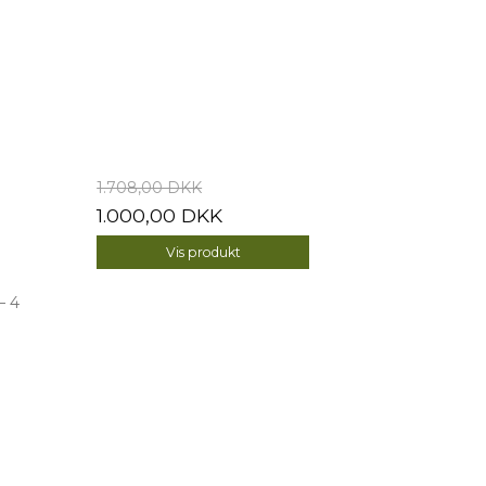
1.708,00 DKK
1.000,00 DKK
Vis produkt
– 4