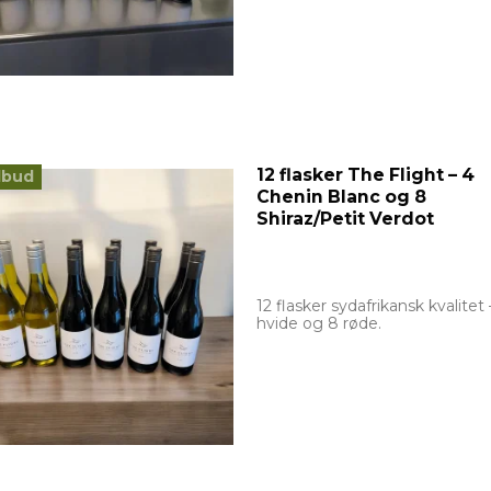
12 flasker The Flight – 4
lbud
Chenin Blanc og 8
Shiraz/Petit Verdot
12 flasker sydafrikansk kvalitet 
hvide og 8 røde.