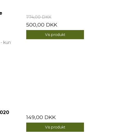
e
774,00 DKK
500,00 DKK
Vis produkt
 - kun
2020
149,00 DKK
Vis produkt