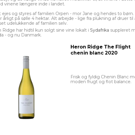
nd vinene længere inde i landet.
 ejes og styres af familien Orpen - mor Jane og hendes to børn.
r årligt på sølle 4 hektar. Alt arbejde - lige fra plukning af druer 
 set udelukkende af familien selv.
Ridge har hidtil kun solgt sine vine lokalt i
Sydafrika
suppleret me
a - og nu Danmark.
Heron Ridge The Flight
chenin blanc 2020
Frisk og fyldig Chenin Blanc 
moden frugt og flot balance.