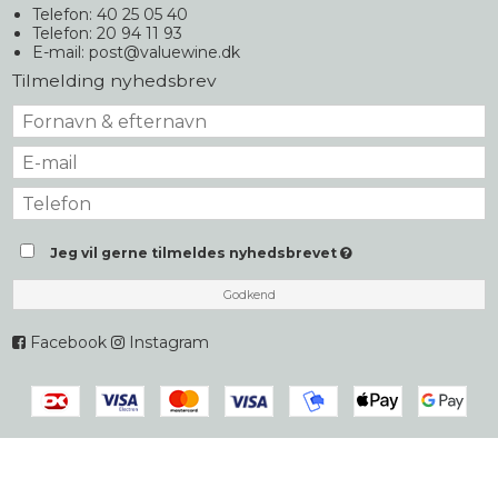
Telefon: 40 25 05 40
Telefon: 20 94 11 93
E-mail
:
post@valuewine.dk
Tilmelding nyhedsbrev
Jeg vil gerne tilmeldes nyhedsbrevet
Godkend
Facebook
Instagram