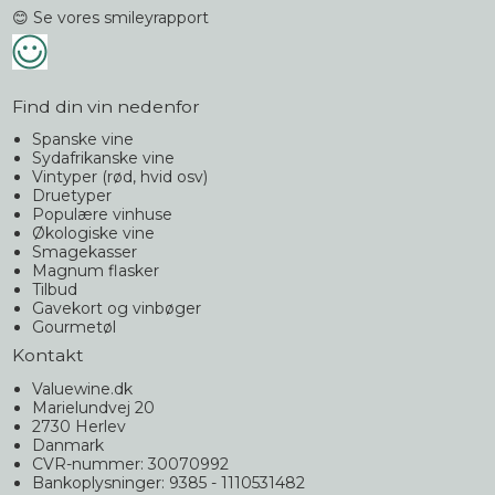
😊 Se vores smileyrapport
Find din vin nedenfor
Spanske vine
Sydafrikanske vine
Vintyper (rød, hvid osv)
Druetyper
Populære vinhuse
Økologiske vine
Smagekasser
Magnum flasker
Tilbud
Gavekort og vinbøger
Gourmetøl
Kontakt
Valuewine.dk
Marielundvej 20
2730 Herlev
Danmark
CVR-nummer: 30070992
Bankoplysninger: 9385 - 1110531482