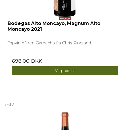
Bodegas Alto Moncayo, Magnum Alto
Moncayo 2021
Topvin på ren Garnacha fra Chris Ringland.
698,00 DKK
Vis produkt
test2