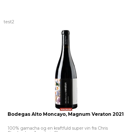
test2
Bodegas Alto Moncayo, Magnum Veraton 2021
100% garnacha og en kraftfuld super vin fra Chris