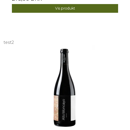
Vis produkt
test2