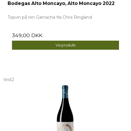
Bodegas Alto Moncayo, Alto Moncayo 2022
Topvin på ren Garnacha fra Chris Ringland.
349,00 DKK
Vis produkt
test2