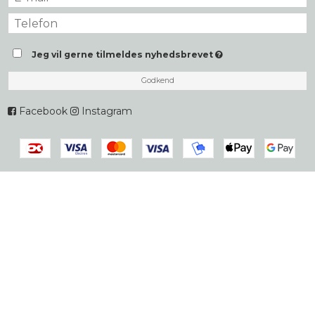
Jeg vil gerne tilmeldes nyhedsbrevet
Godkend
Facebook
Instagram