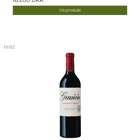
Vis produkt
test2