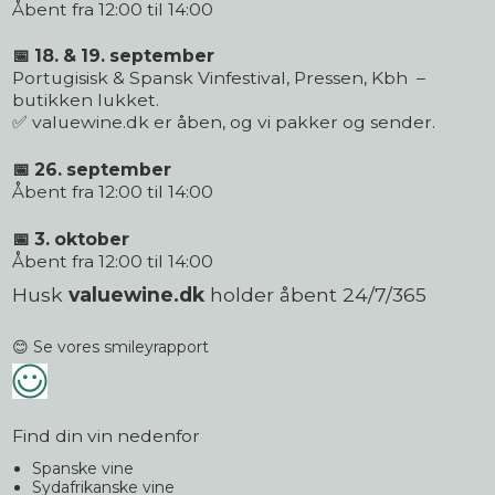
Åbent fra 12:00 til 14:00
📅 18. & 19. september
Portugisisk & Spansk Vinfestival, Pressen, Kbh –
butikken lukket.
✅ valuewine.dk er åben, og vi pakker og sender.
📅 26. september
Åbent fra 12:00 til 14:00
📅 3. oktober
Åbent fra 12:00 til 14:00
Husk
valuewine.dk
holder åbent 24/7/365
😊 Se vores smileyrapport
Find din vin nedenfor
Spanske vine
Sydafrikanske vine