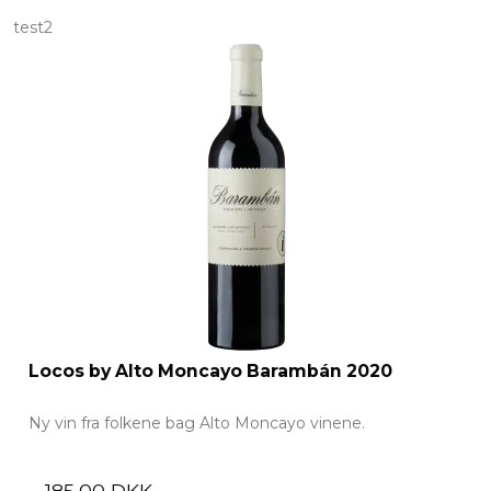
test2
Locos by Alto Moncayo Barambán 2020
Ny vin fra folkene bag Alto Moncayo vinene.
185,00 DKK