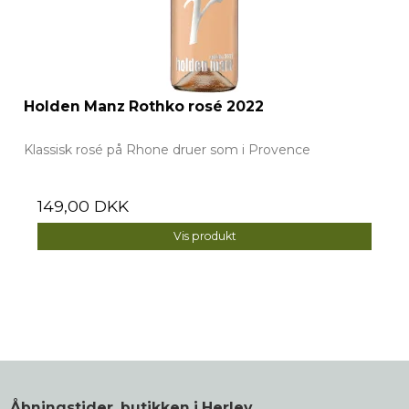
Holden Manz Rothko rosé 2022
Klassisk rosé på Rhone druer som i Provence
149,00 DKK
Vis produkt
Åbningstider, butikken i Herlev