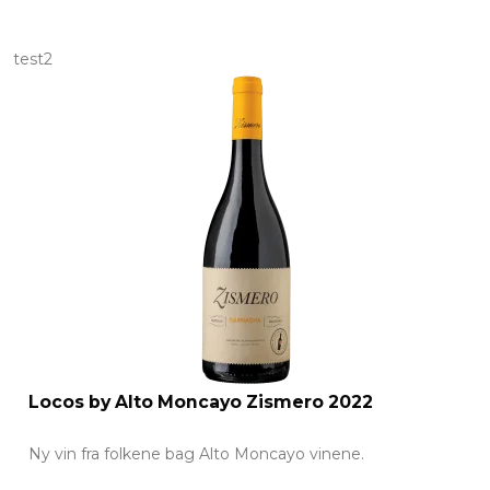
test2
Locos by Alto Moncayo Zismero 2022
Ny vin fra folkene bag Alto Moncayo vinene.