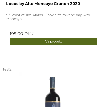
Locos by Alto Moncayo Grunon 2020
93 Point af Tim Atkins - Topvin fra folkene bag Alto
Moncayo
199,00 DKK
Vis produkt
test2