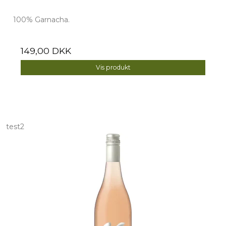
100% Garnacha.
149,00 DKK
Vis produkt
test2