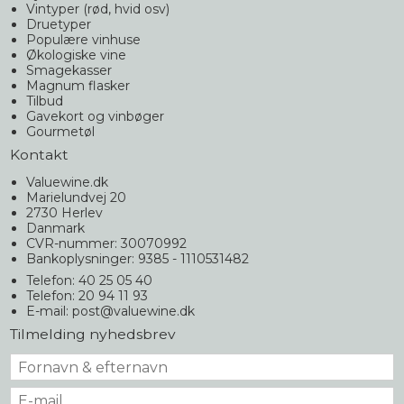
Vintyper (rød, hvid osv)
Druetyper
Populære vinhuse
Økologiske vine
Smagekasser
Magnum flasker
Tilbud
Gavekort og vinbøger
Gourmetøl
Kontakt
Valuewine.dk
Marielundvej 20
2730 Herlev
Danmark
CVR-nummer: 30070992
Bankoplysninger: 9385 - 1110531482
Telefon: 40 25 05 40
Telefon: 20 94 11 93
E-mail
:
post@valuewine.dk
Tilmelding nyhedsbrev