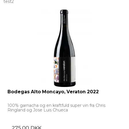
test2
Bodegas Alto Moncayo, Veraton 2022
100% garnacha og en kraftfuld super vin fra Chris
Ringland og Jose Luis Chueca
275,00 DKK