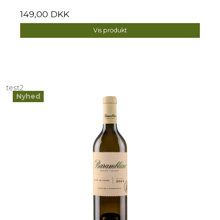
149,00 DKK
Vis produkt
test2
Nyhed