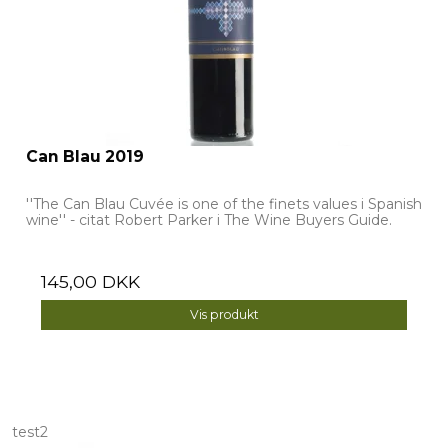
Can Blau 2019
''The Can Blau Cuvée is one of the finets values i Spanish
wine'' - citat Robert Parker i The Wine Buyers Guide.
145,00 DKK
Vis produkt
test2