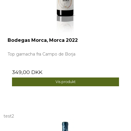
Bodegas Morca, Morca 2022
Top garnacha fra Campo de Borja
349,00 DKK
Vis produkt
test2