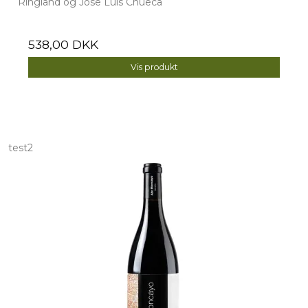
Ringland og Jose Luis Chueca
538,00 DKK
Vis produkt
test2