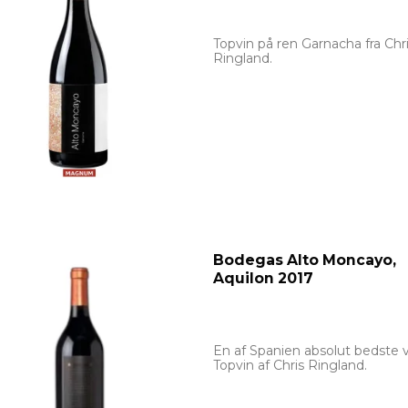
Topvin på ren Garnacha fra Chr
Ringland.
Bodegas Alto Moncayo,
Aquilon 2017
En af Spanien absolut bedste v
Topvin af Chris Ringland.