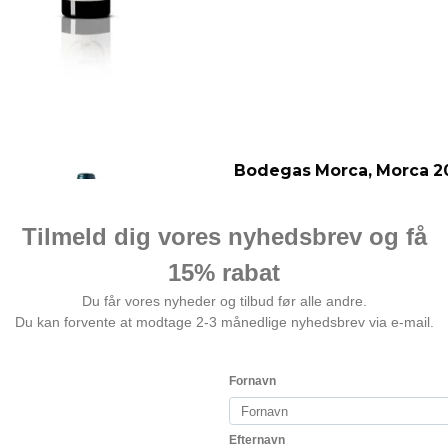
Bodegas Morca, Morca 2
Top garnacha fra Campo de Bo