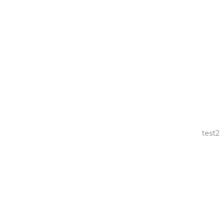
test2