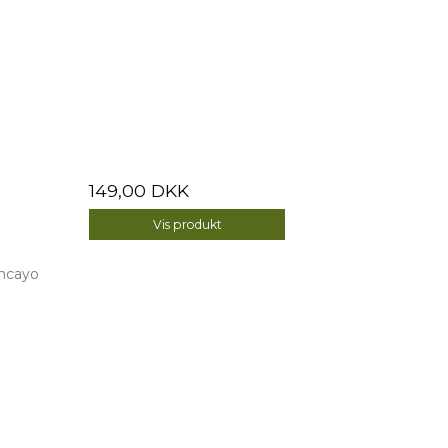
149,00 DKK
Vis produkt
oncayo