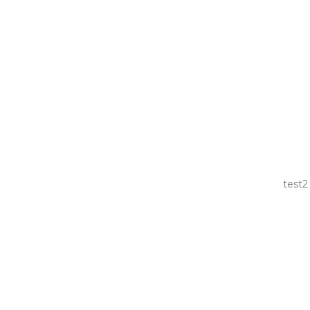
test2