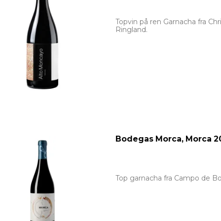
Topvin på ren Garnacha fra Chr
Ringland.
Bodegas Morca, Morca 2
Top garnacha fra Campo de Bo