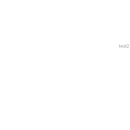
test2