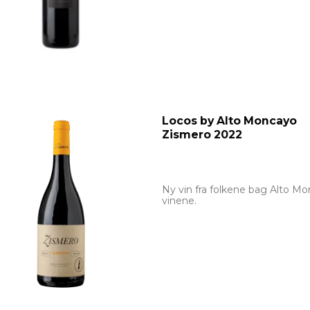
Locos by Alto Moncayo
Zismero 2022
Ny vin fra folkene bag Alto M
vinene.