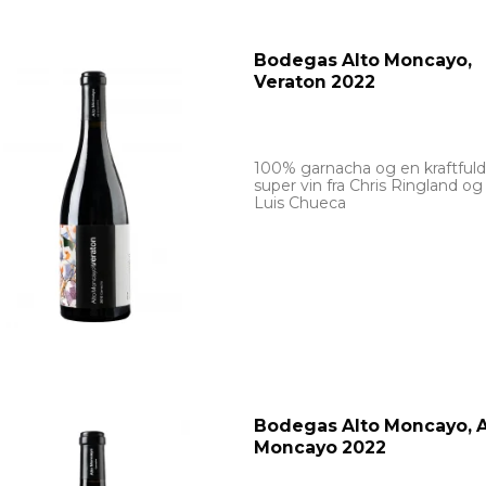
Bodegas Alto Moncayo,
Veraton 2022
100% garnacha og en kraftful
super vin fra Chris Ringland og
Luis Chueca
Bodegas Alto Moncayo, A
Moncayo 2022