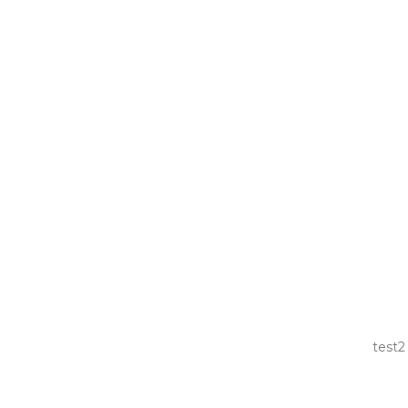
test2
test2