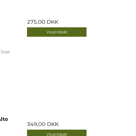
275,00 DKK
Vis produkt
d
 Jose
lto
349,00 DKK
Vis produkt