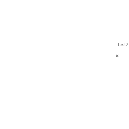
test2