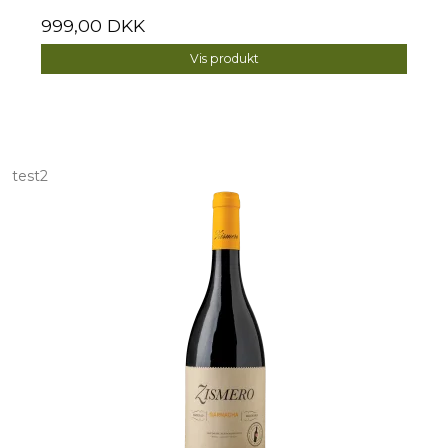
999,00 DKK
Vis produkt
test2