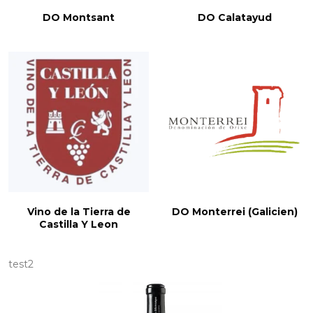
DO Montsant
DO Calatayud
Vino de la Tierra de
DO Monterrei (Galicien)
Castilla Y Leon
test2