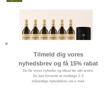
6 fl Locos by Alto Moncayo Baramblanc 2025
inkl vinkøler
Første hvidvin fra teamet bag Alto Moncayo
1.000,00 DKK