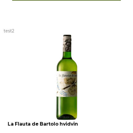
test2
La Flauta de Bartolo hvidvin