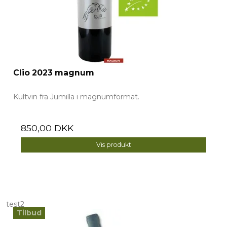
Clio 2023 magnum
Kultvin fra Jumilla i magnumformat.
850,00 DKK
Vis produkt
test2
Tilbud