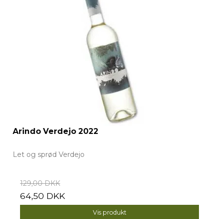
Arindo Verdejo 2022
Let og sprød Verdejo
129,00 DKK
64,50 DKK
Vis produkt