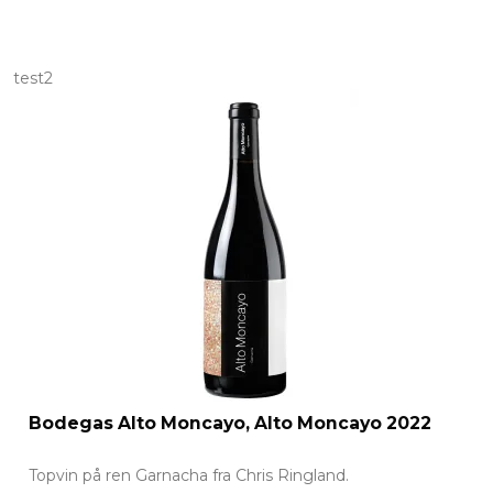
test2
Bodegas Alto Moncayo, Alto Moncayo 2022
Topvin på ren Garnacha fra Chris Ringland.