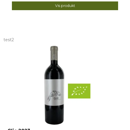
Vis produkt
test2