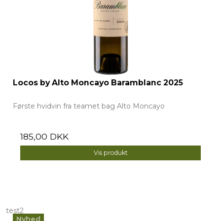
Locos by Alto Moncayo Baramblanc 2025
Første hvidvin fra teamet bag Alto Moncayo
185,00 DKK
Vis produkt
test2
Nyhed