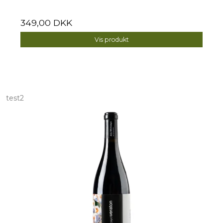
349,00 DKK
Vis produkt
test2