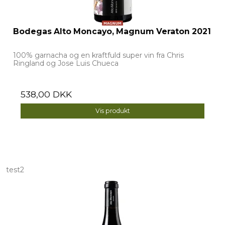
Bodegas Alto Moncayo, Magnum Veraton 2021
100% garnacha og en kraftfuld super vin fra Chris
Ringland og Jose Luis Chueca
538,00 DKK
Vis produkt
test2