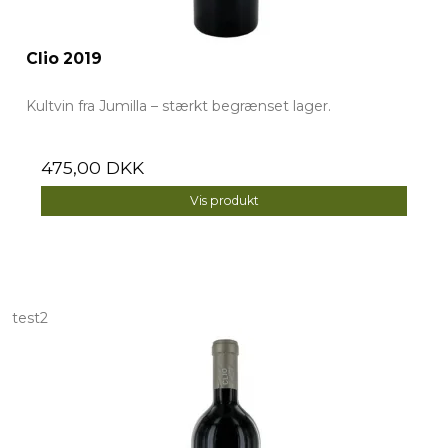
Clio 2019
Kultvin fra Jumilla – stærkt begrænset lager.
475,00 DKK
Vis produkt
test2