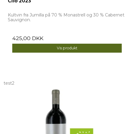
Clio 2023
Kultvin fra Jumilla på 70 % Monastrell og 30 % Cabernet
Sauvignon.
425,00 DKK
Vis produkt
test2