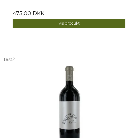
475,00 DKK
Vis produkt
test2