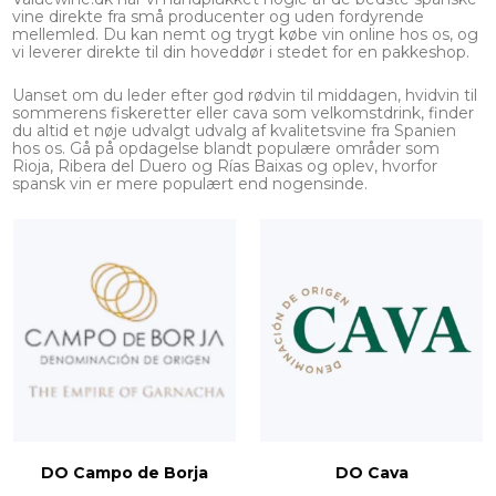
vine direkte fra små producenter og uden fordyrende
mellemled. Du kan nemt og trygt købe vin online hos os, og
vi leverer direkte til din hoveddør i stedet for en pakkeshop.
Uanset om du leder efter god rødvin til middagen, hvidvin til
sommerens fiskeretter eller cava som velkomstdrink, finder
du altid et nøje udvalgt udvalg af kvalitetsvine fra Spanien
hos os. Gå på opdagelse blandt populære områder som
Rioja, Ribera del Duero og Rías Baixas og oplev, hvorfor
spansk vin er mere populært end nogensinde.
DO Campo de Borja
DO Cava