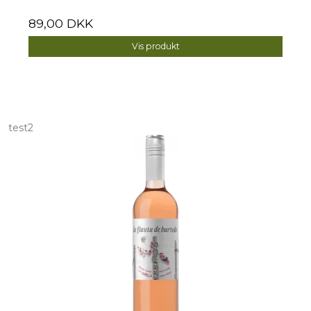
89,00 DKK
Vis produkt
test2