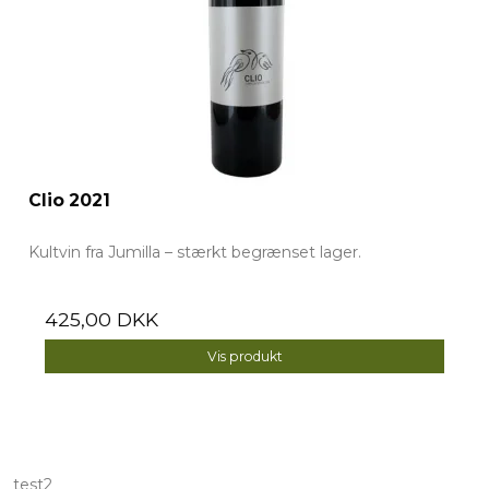
Clio 2021
Kultvin fra Jumilla – stærkt begrænset lager.
425,00 DKK
Vis produkt
test2