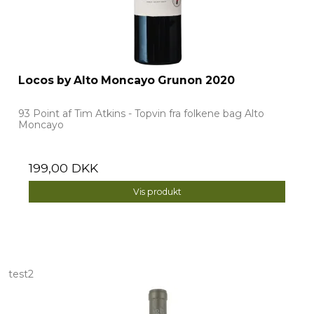
Locos by Alto Moncayo Grunon 2020
93 Point af Tim Atkins - Topvin fra folkene bag Alto
Moncayo
199,00 DKK
Vis produkt
test2