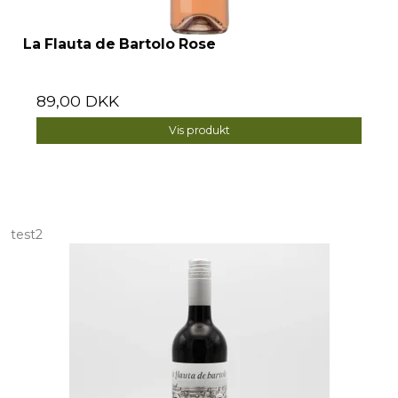
La Flauta de Bartolo Rose
89,00 DKK
Vis produkt
test2