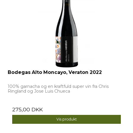
Bodegas Alto Moncayo, Veraton 2022
100% garnacha og en kraftfuld super vin fra Chris
Ringland og Jose Luis Chueca
275,00 DKK
Vis produkt