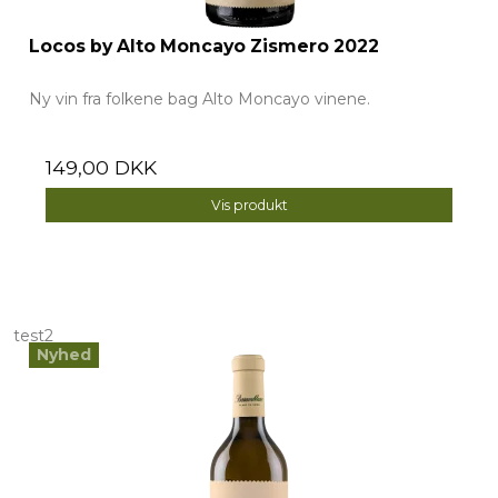
Locos by Alto Moncayo Zismero 2022
Ny vin fra folkene bag Alto Moncayo vinene.
149,00 DKK
Vis produkt
test2
Nyhed