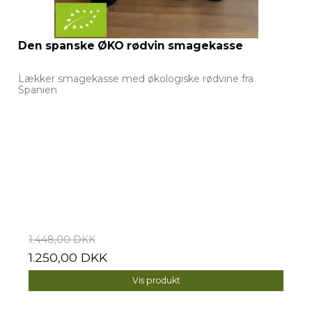
Den spanske ØKO rødvin smagekasse
Lækker smagekasse med økologiske rødvine fra
Spanien
1.448,00 DKK
1.250,00 DKK
Vis produkt