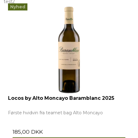
test2
Nyhed
Locos by Alto Moncayo Baramblanc 2025
Første hvidvin fra teamet bag Alto Moncayo
185,00 DKK