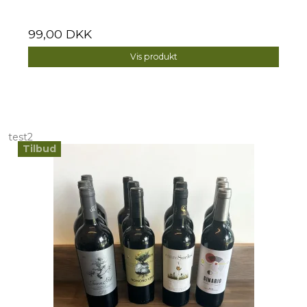
99,00 DKK
Vis produkt
test2
Tilbud