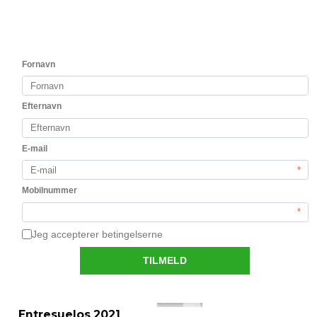
Vis produkt
test2
Entresuelos 2021