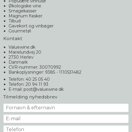
Populære vinhuse
Økologiske vine
Smagekasser
Magnum flasker
Tilbud
Gavekort og vinbøger
Gourmetøl
Kontakt
Valuewine.dk
Marielundvej 20
2730 Herlev
Danmark
CVR-nummer: 30070992
Bankoplysninger: 9385 - 1110531482
Telefon: 40 25 05 40
Telefon: 20 94 11 93
E-mail
:
post@valuewine.dk
Tilmelding nyhedsbrev