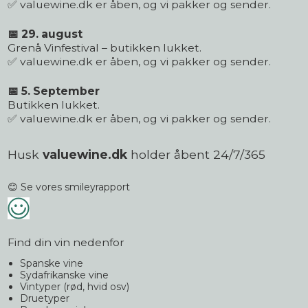
✅ valuewine.dk er åben, og vi pakker og sender.
📅 29. august
Grenå Vinfestival – butikken lukket.
✅ valuewine.dk er åben, og vi pakker og sender.
📅 5. September
Butikken lukket.
✅ valuewine.dk er åben, og vi pakker og sender.
Husk
valuewine.dk
holder åbent 24/7/365
😊 Se vores smileyrapport
Find din vin nedenfor
Spanske vine
Sydafrikanske vine
Vintyper (rød, hvid osv)
Druetyper