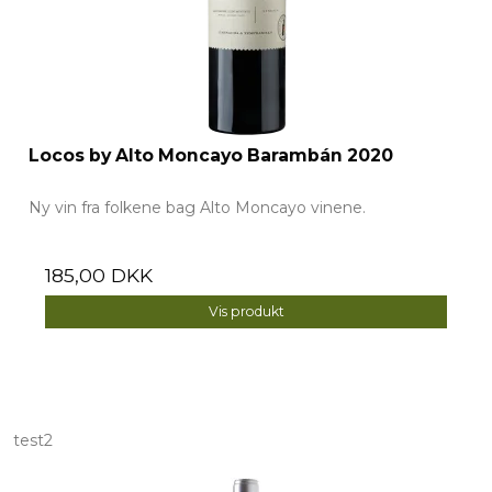
Locos by Alto Moncayo Barambán 2020
Ny vin fra folkene bag Alto Moncayo vinene.
185,00 DKK
Vis produkt
test2