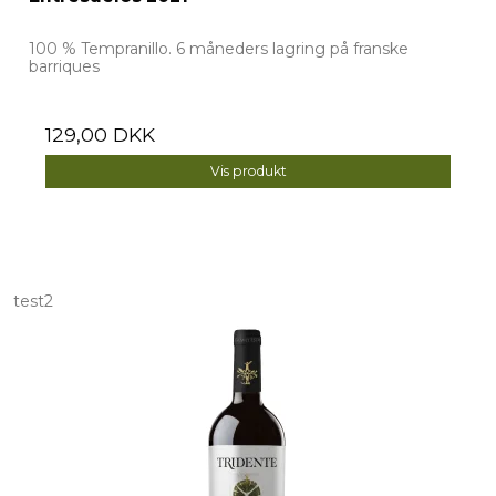
100 % Tempranillo. 6 måneders lagring på franske
barriques
129,00 DKK
Vis produkt
test2