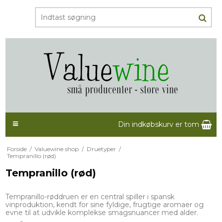
Din indkøbskurv er tom
Forside
/
Valuewine shop
/
Druetyper
/
Tempranillo (rød)
Tempranillo (rød)
Tempranillo-røddruen er en central spiller i spansk
vinproduktion, kendt for sine fyldige, frugtige aromaer og
evne til at udvikle komplekse smagsnuancer med alder.