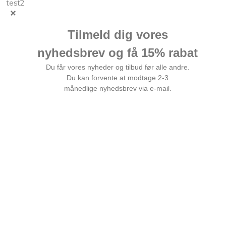
test2
Alegra rødvin Crianza 2018
Lækker rødvin med god fadlagring fra Ribera del Duero
199,00 DKK