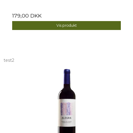
179,00 DKK
Vis produkt
test2