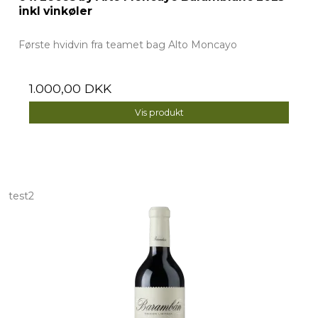
inkl vinkøler
Første hvidvin fra teamet bag Alto Moncayo
1.000,00 DKK
Vis produkt
test2