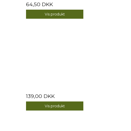
64,50 DKK
Vis produkt
139,00 DKK
Vis produkt