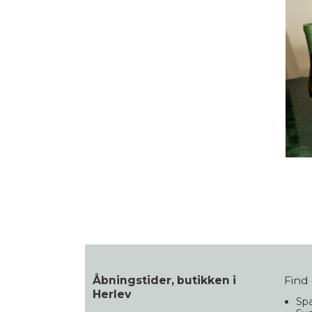
Åbningstider, butikken i
Find 
Herlev
Spa