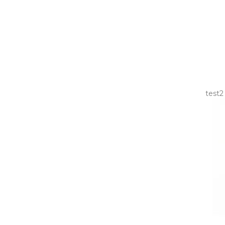
test2