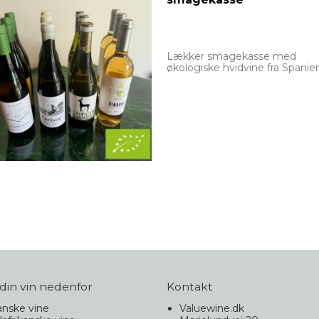
Lækker smagekasse med
økologiske hvidvine fra Spanie
din vin nedenfor
Kontakt
nske vine
Valuewine.dk