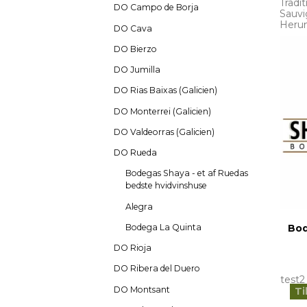
Tradi
DO Campo de Borja
Sauvi
Herun
DO Cava
DO Bierzo
DO Jumilla
DO Rias Baixas (Galicien)
DO Monterrei (Galicien)
DO Valdeorras (Galicien)
DO Rueda
Bodegas Shaya - et af Ruedas
bedste hvidvinshuse
Alegra
Bod
Bodega La Quinta
DO Rioja
DO Ribera del Duero
test2
DO Montsant
Ti