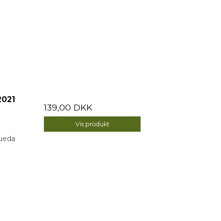
2021
139,00 DKK
Vis produkt
ueda