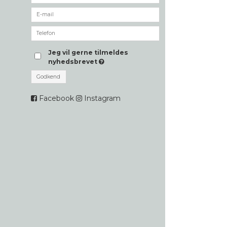
Jeg vil gerne tilmeldes
nyhedsbrevet
Godkend
Facebook
Instagram