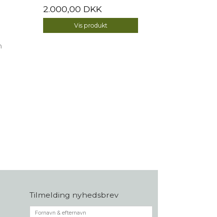
2.000,00 DKK
Vis produkt
n
Tilmelding nyhedsbrev