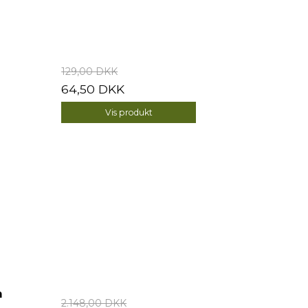
129,00 DKK
64,50 DKK
Vis produkt
n
2.148,00 DKK