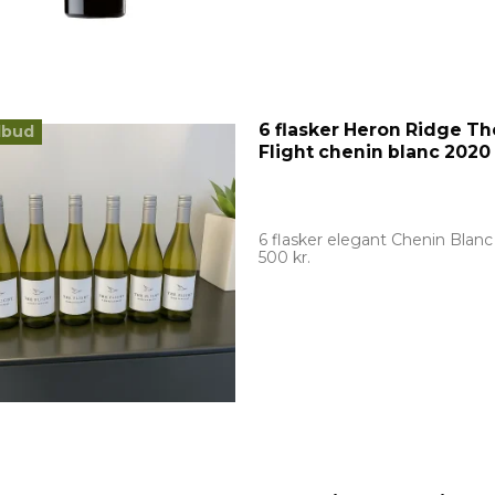
6 flasker Heron Ridge Th
lbud
Flight chenin blanc 2020
6 flasker elegant Chenin Blanc
500 kr.