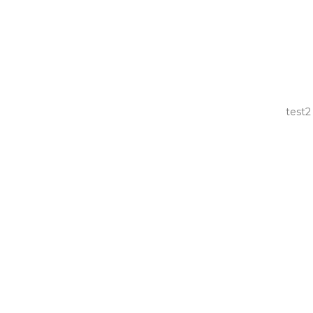
test2