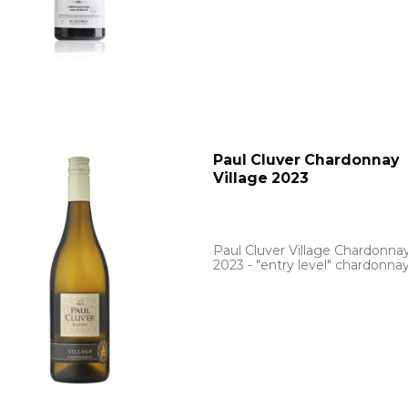
Paul Cluver Chardonnay
Village 2023
Paul Cluver Village Chardonna
2023 - "entry level" chardonnay