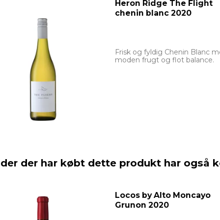
Heron Ridge The Flight
chenin blanc 2020
Frisk og fyldig Chenin Blanc 
moden frugt og flot balance.
der der har købt dette produkt har også 
Locos by Alto Moncayo
Grunon 2020