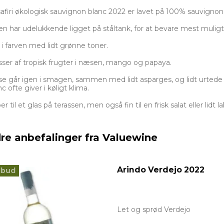
afiri økologisk sauvignon blanc 2022 er lavet på 100% sauvignon
en har udelukkende ligget på ståltank, for at bevare mest muligt f
 i farven med lidt grønne toner.
ser af tropisk frugter i næsen, mango og papaya.
se går igen i smagen, sammen med lidt asparges, og lidt urtede
c ofte giver i køligt klima.
r til et glas på terassen, men også fin til en frisk salat eller lidt la
re anbefalinger fra Valuewine
Arindo Verdejo 2022
lbud
Let og sprød Verdejo