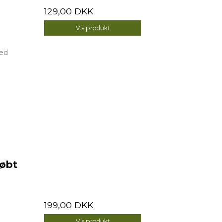
129,00 DKK
Vis produkt
med
købt
199,00 DKK
Vis produkt