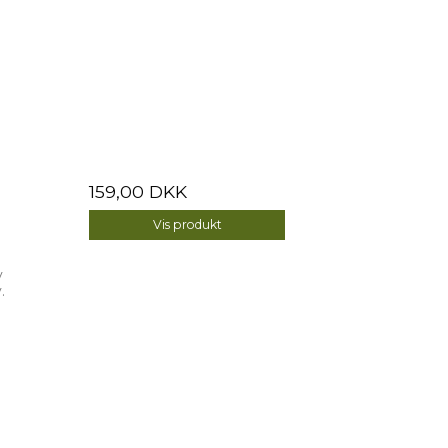
159,00 DKK
Vis produkt
y
.