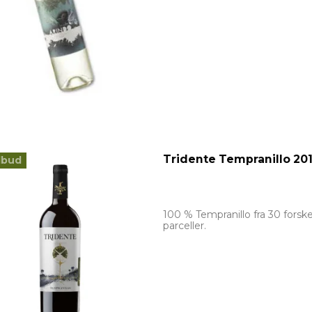
Tridente Tempranillo 20
lbud
100 % Tempranillo fra 30 forske
parceller.