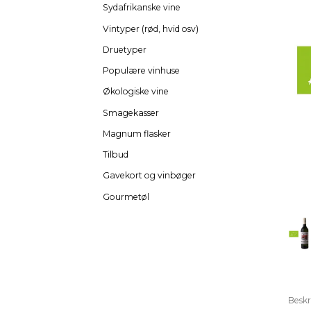
Sydafrikanske vine
Vintyper (rød, hvid osv)
Druetyper
Populære vinhuse
Økologiske vine
Smagekasser
Magnum flasker
Tilbud
Gavekort og vinbøger
Gourmetøl
Beskr