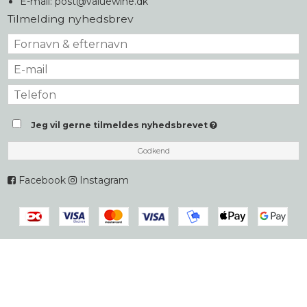
E-mail
:
post@valuewine.dk
Tilmelding nyhedsbrev
Jeg vil gerne tilmeldes nyhedsbrevet
Godkend
Facebook
Instagram