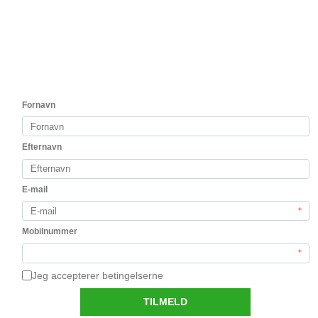
Kunder der har købt dette produkt har
også købt
test2
Honoro Vera Organic 2022