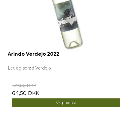
Arindo Verdejo 2022
Let og sprød Verdejo
129,00 DKK
64,50 DKK
Vis produkt