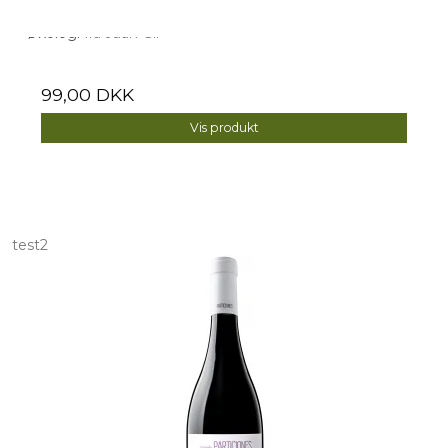
Økologi
fra Juan Gil
99,00 DKK
Vis produkt
test2