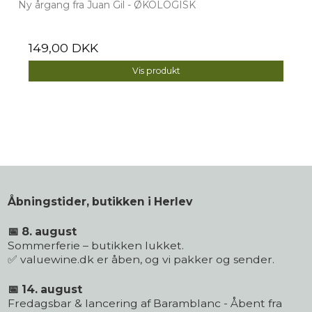
Ny årgang fra Juan Gil - ØKOLOGISK
149,00 DKK
Vis produkt
Åbningstider, butikken i Herlev
📅 8. august
Sommerferie – butikken lukket.
✅ valuewine.dk er åben, og vi pakker og sender.
📅 14. august
Fredagsbar & lancering af Baramblanc - Åbent fra