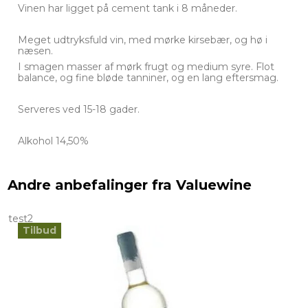
Vinen har ligget på cement tank i 8 måneder.
Meget udtryksfuld vin, med mørke kirsebær, og hø i
næsen.
I smagen masser af mørk frugt og medium syre. Flot
balance, og fine bløde tanniner, og en lang eftersmag.
Serveres ved 15-18 gader.
Alkohol 14,50%
Andre anbefalinger fra Valuewine
test2
Tilbud