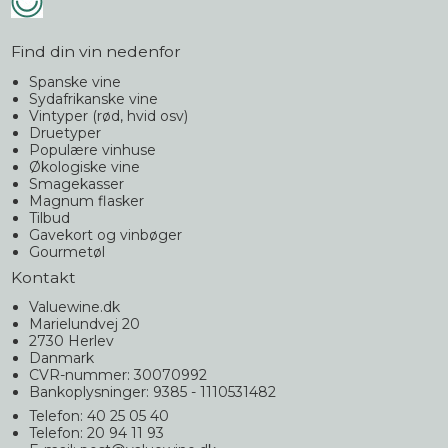
Find din vin nedenfor
Spanske vine
Sydafrikanske vine
Vintyper (rød, hvid osv)
Druetyper
Populære vinhuse
Økologiske vine
Smagekasser
Magnum flasker
Tilbud
Gavekort og vinbøger
Gourmetøl
Kontakt
Valuewine.dk
Marielundvej 20
2730 Herlev
Danmark
CVR-nummer: 30070992
Bankoplysninger: 9385 - 1110531482
Telefon: 40 25 05 40
Telefon: 20 94 11 93