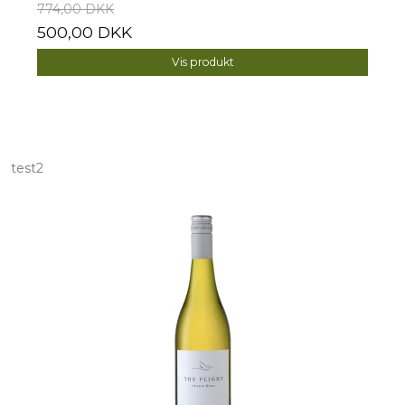
774,00 DKK
500,00 DKK
Vis produkt
test2