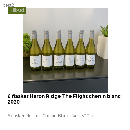
test2
Tilbud
6 flasker Heron Ridge The Flight chenin blanc
2020
6 flasker elegant Chenin Blanc - kun 500 kr.