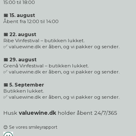
15:00 til 18:00
📅 15. august
Åbent fra 12:00 til 14:00
📅 22. august
Ribe Vinfestival – butikken lukket.
✅ valuewine.dk er åben, og vi pakker og sender.
📅 29. august
Grenå Vinfestival – butikken lukket.
✅ valuewine.dk er åben, og vi pakker og sender.
📅 5. September
Butikken lukket.
✅ valuewine.dk er åben, og vi pakker og sender.
Husk
valuewine.dk
holder åbent 24/7/365
😊 Se vores smileyrapport