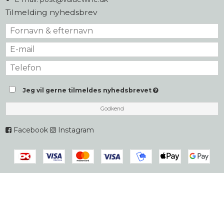
Tilmelding nyhedsbrev
Jeg vil gerne tilmeldes nyhedsbrevet
Godkend
Facebook
Instagram