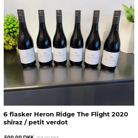
6 flasker Heron Ridge The Flight 2020
shiraz / petit verdot
500,00 DKK
745,00 DKK