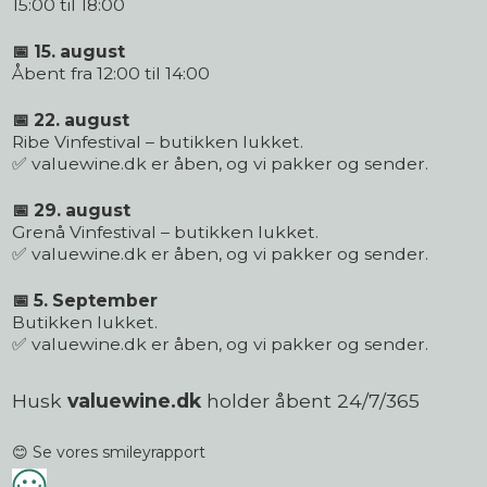
15:00 til 18:00
📅 15. august
Åbent fra 12:00 til 14:00
📅 22. august
Ribe Vinfestival – butikken lukket.
✅ valuewine.dk er åben, og vi pakker og sender.
📅 29. august
Grenå Vinfestival – butikken lukket.
✅ valuewine.dk er åben, og vi pakker og sender.
📅 5. September
Butikken lukket.
✅ valuewine.dk er åben, og vi pakker og sender.
Husk
valuewine.dk
holder åbent 24/7/365
😊 Se vores smileyrapport