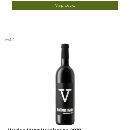
Vis produkt
test2