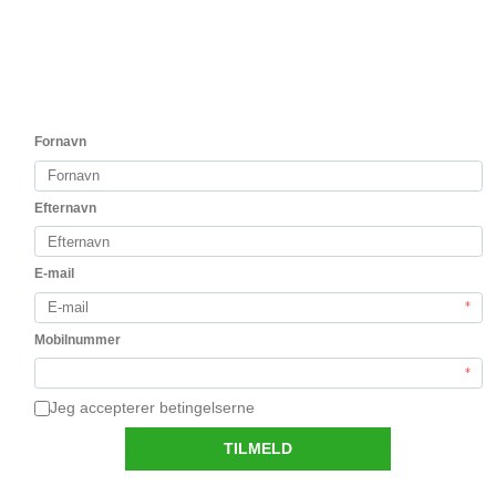
Holden Manz Chenin Blanc 2021
Klassisk Chenin Blanc fra Franschoek
169,00 DKK
Vis produkt