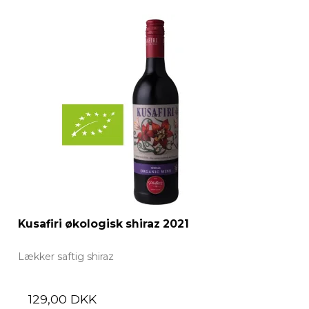
test2
Kusafiri økologisk shiraz 2021
Lækker saftig shiraz
129,00 DKK