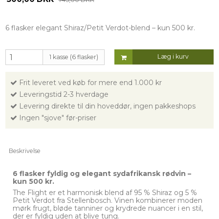
6 flasker elegant Shiraz/Petit Verdot-blend – kun 500 kr.
Læg i kurv
1 kasse (6 flasker)
Frit leveret ved køb for mere end 1.000 kr
Leveringstid 2-3 hverdage
Levering direkte til din hoveddør, ingen pakkeshops
Ingen "sjove" før-priser
Beskrivelse
6 flasker fyldig og elegant sydafrikansk rødvin –
kun 500 kr.
The Flight er et harmonisk blend af 95 % Shiraz og 5 %
Petit Verdot fra Stellenbosch. Vinen kombinerer moden
mørk frugt, bløde tanniner og krydrede nuancer i en stil,
der er fyldig uden at blive tung.