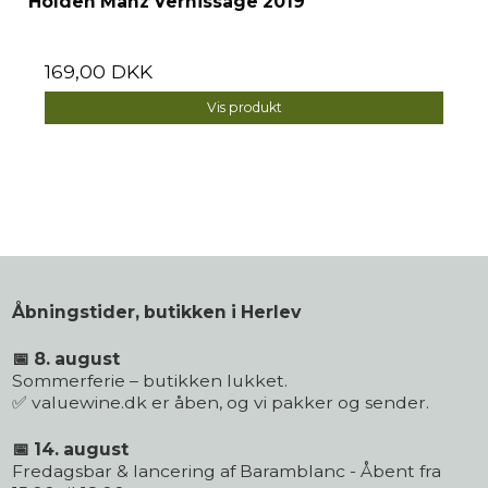
Holden Manz Vernissage 2019
169,00 DKK
Vis produkt
Åbningstider, butikken i Herlev
📅 8. august
Sommerferie – butikken lukket.
✅ valuewine.dk er åben, og vi pakker og sender.
📅 14. august
Fredagsbar & lancering af Baramblanc - Åbent fra