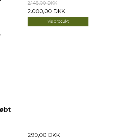
2.148,00 DKK
2.000,00 DKK
Vis produkt
n
købt
299,00 DKK