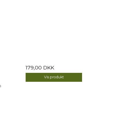
179,00 DKK
Vis produkt
a