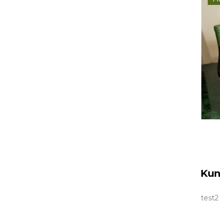
Kun
test2