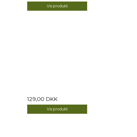
Vis produkt
129,00 DKK
Vis produkt
a