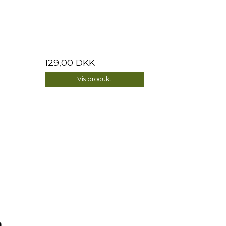
129,00 DKK
Vis produkt
a
n