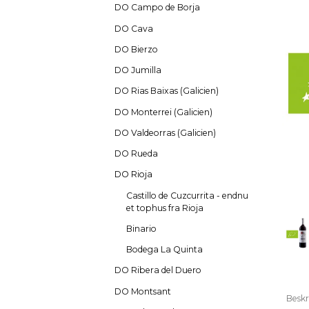
DO Campo de Borja
DO Cava
DO Bierzo
DO Jumilla
DO Rias Baixas (Galicien)
DO Monterrei (Galicien)
DO Valdeorras (Galicien)
DO Rueda
DO Rioja
Castillo de Cuzcurrita - endnu
et tophus fra Rioja
Binario
Bodega La Quinta
DO Ribera del Duero
DO Montsant
Beskr