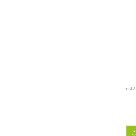
test2