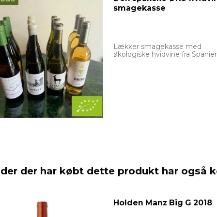
smagekasse
Lækker smagekasse med
økologiske hvidvine fra Spanie
der der har købt dette produkt har også 
Holden Manz Big G 2018