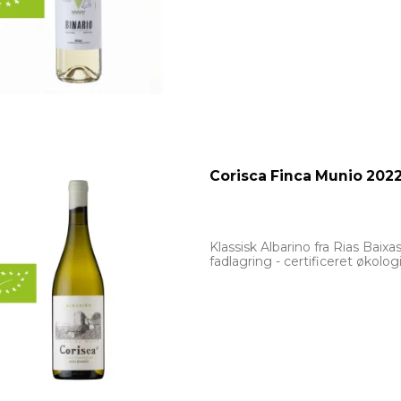
Corisca Finca Munio 202
Klassisk Albarino fra Rias Baix
fadlagring - certificeret økolog