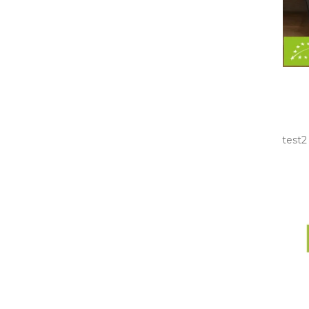
test2