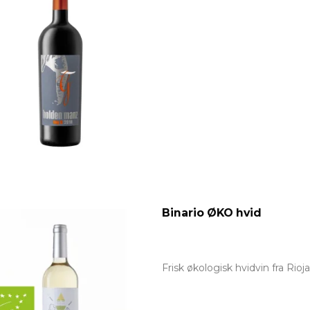
Binario ØKO hvid
Frisk økologisk hvidvin fra Rioj