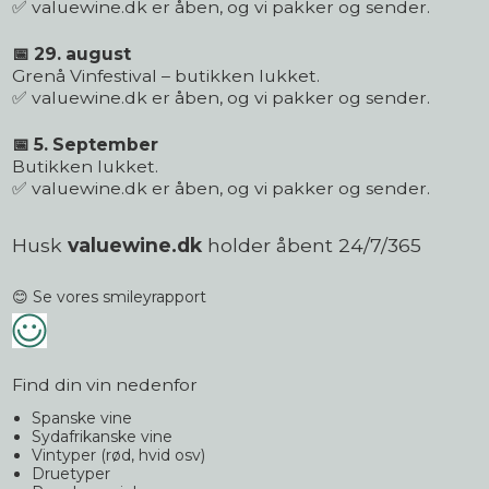
✅ valuewine.dk er åben, og vi pakker og sender.
📅 29. august
Grenå Vinfestival – butikken lukket.
✅ valuewine.dk er åben, og vi pakker og sender.
📅 5. September
Butikken lukket.
✅ valuewine.dk er åben, og vi pakker og sender.
Husk
valuewine.dk
holder åbent 24/7/365
😊 Se vores smileyrapport
Find din vin nedenfor
Spanske vine
Sydafrikanske vine
Vintyper (rød, hvid osv)
Druetyper