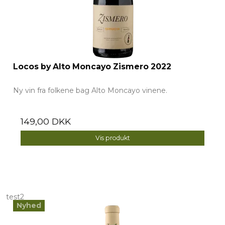
Locos by Alto Moncayo Zismero 2022
Ny vin fra folkene bag Alto Moncayo vinene.
149,00 DKK
Vis produkt
test2
Nyhed