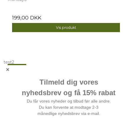
199,00 DKK
Vis produkt
test2
Nyhed