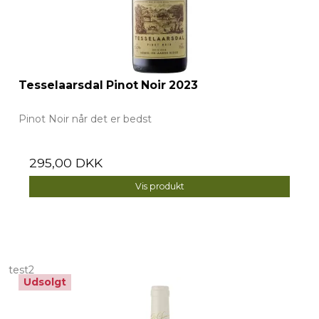
Tesselaarsdal Pinot Noir 2023
Pinot Noir når det er bedst
295,00 DKK
Vis produkt
test2
Udsolgt