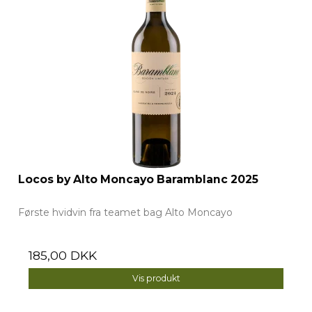
Locos by Alto Moncayo Baramblanc 2025
Første hvidvin fra teamet bag Alto Moncayo
185,00 DKK
Vis produkt