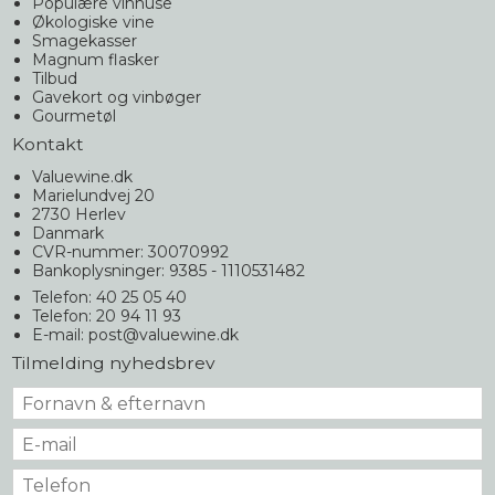
Populære vinhuse
Økologiske vine
Smagekasser
Magnum flasker
Tilbud
Gavekort og vinbøger
Gourmetøl
Kontakt
Valuewine.dk
Marielundvej 20
2730 Herlev
Danmark
CVR-nummer: 30070992
Bankoplysninger: 9385 - 1110531482
Telefon: 40 25 05 40
Telefon: 20 94 11 93
E-mail
:
post@valuewine.dk
Tilmelding nyhedsbrev