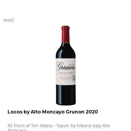
test2
Locos by Alto Moncayo Grunon 2020
93 Point af Tim Atkins - Topvin fra folkene bag Alto
Moncayo