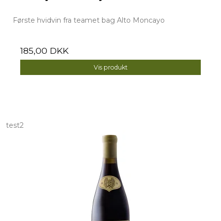
Første hvidvin fra teamet bag Alto Moncayo
185,00 DKK
Vis produkt
test2