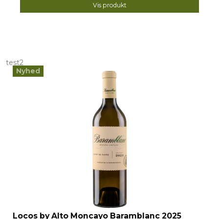
Vis produkt
test2
Nyhed
Locos by Alto Moncayo Baramblanc 2025