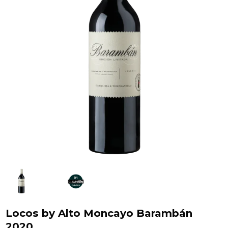
Locos by Alto Moncayo Barambán
2020