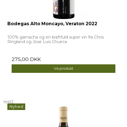
Bodegas Alto Moncayo, Veraton 2022
100% garnacha og en kraftfuld super vin fra Chris
Ringland og Jose Luis Chueca
275,00 DKK
Vis produkt
test2
Nyhed