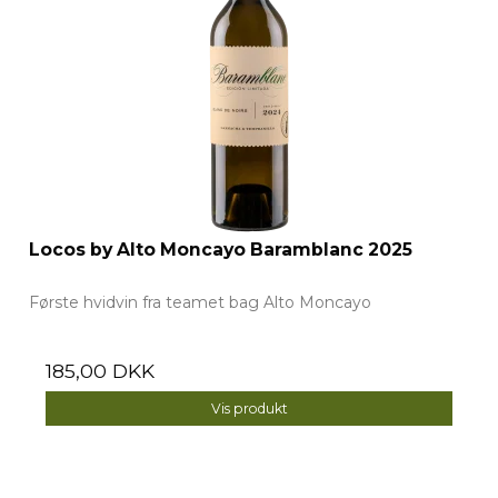
Locos by Alto Moncayo Baramblanc 2025
Første hvidvin fra teamet bag Alto Moncayo
185,00 DKK
Vis produkt