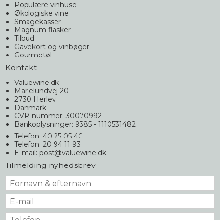
Populære vinhuse
Økologiske vine
Smagekasser
Magnum flasker
Tilbud
Gavekort og vinbøger
Gourmetøl
Kontakt
Valuewine.dk
Marielundvej 20
2730 Herlev
Danmark
CVR-nummer: 30070992
Bankoplysninger: 9385 - 1110531482
Telefon: 40 25 05 40
Telefon: 20 94 11 93
E-mail
:
post@valuewine.dk
Tilmelding nyhedsbrev