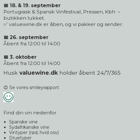
📅 18. & 19. september
Portugisisk & Spansk Vinfestival, Pressen, Kbh –
butikken lukket.
✅ valuewine.dk er åben, og vi pakker og sender.
📅 26. september
Åbent fra 12:00 til 14:00
📅 3. oktober
Åbent fra 12:00 til 14:00
Husk
valuewine.dk
holder åbent 24/7/365
😊 Se vores smileyrapport
Find din vin nedenfor
Spanske vine
Sydafrikanske vine
Vintyper (rød, hvid osv)
Druetyper