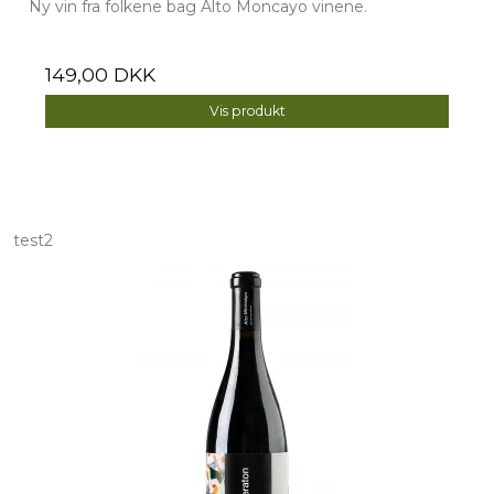
Ny vin fra folkene bag Alto Moncayo vinene.
149,00 DKK
Vis produkt
test2