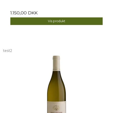
1.150,00 DKK
Vis produkt
test2