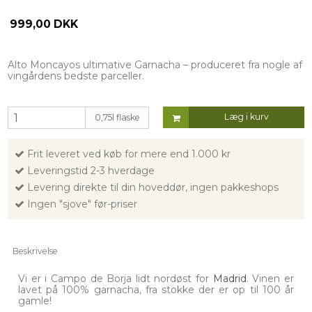
999,00 DKK
Alto Moncayos ultimative Garnacha – produceret fra nogle af
vingårdens bedste parceller.
Læg i kurv
0,75l flaske
Frit leveret ved køb for mere end 1.000 kr
Leveringstid 2-3 hverdage
Levering direkte til din hoveddør, ingen pakkeshops
Ingen "sjove" før-priser
Beskrivelse
Vi er i Campo de Borja lidt nordøst for
Madrid
. Vinen er
lavet på 100% garnacha, fra stokke der er op til 100 år
gamle!