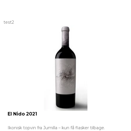
test2
El Nido 2021
Ikonisk topvin fra Jumilla – kun få flasker tilbage.