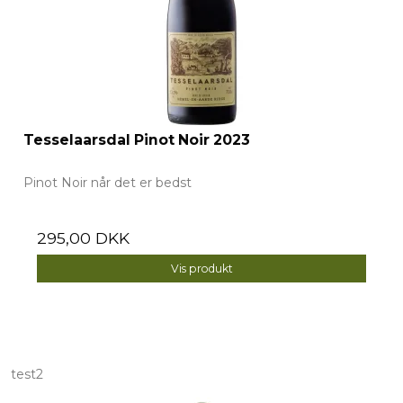
Tesselaarsdal Pinot Noir 2023
Pinot Noir når det er bedst
295,00 DKK
Vis produkt
test2