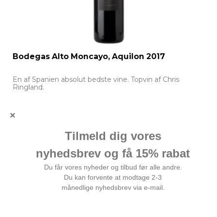
Bodegas Alto Moncayo, Aquilon 2017
En af Spanien absolut bedste vine. Topvin af Chris
Ringland.
999,00 DKK
Vis produkt
Kunder der har købt dette produkt har
også købt