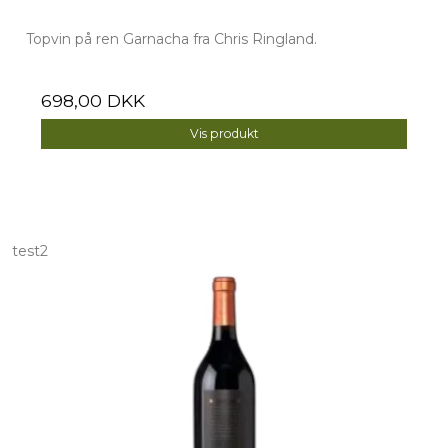
Topvin på ren Garnacha fra Chris Ringland.
698,00 DKK
Vis produkt
test2