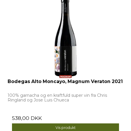
Bodegas Alto Moncayo, Magnum Veraton 2021
100% garnacha og en kraftfuld super vin fra Chris
Ringland og Jose Luis Chueca
538,00 DKK
Vis produkt