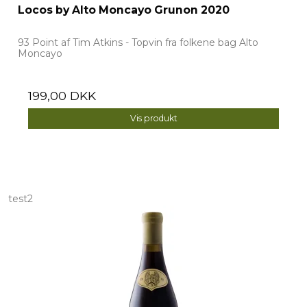
Locos by Alto Moncayo Grunon 2020
93 Point af Tim Atkins - Topvin fra folkene bag Alto
Moncayo
199,00 DKK
Vis produkt
test2