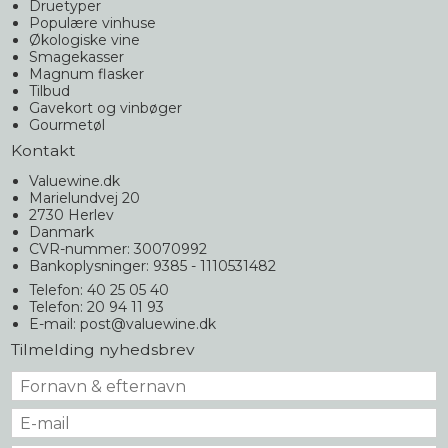
Druetyper
Populære vinhuse
Økologiske vine
Smagekasser
Magnum flasker
Tilbud
Gavekort og vinbøger
Gourmetøl
Kontakt
Valuewine.dk
Marielundvej 20
2730 Herlev
Danmark
CVR-nummer: 30070992
Bankoplysninger: 9385 - 1110531482
Telefon: 40 25 05 40
Telefon: 20 94 11 93
E-mail
:
post@valuewine.dk
Tilmelding nyhedsbrev