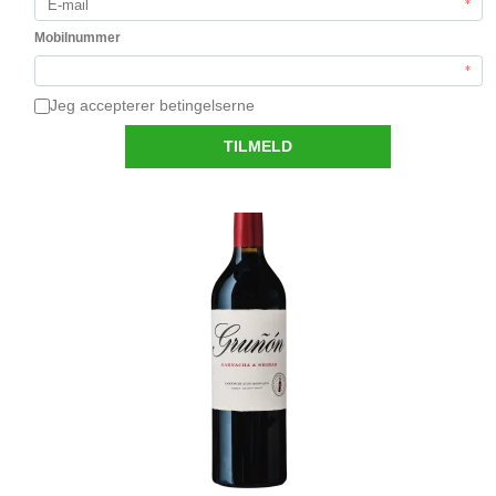
Vis produkt
test2