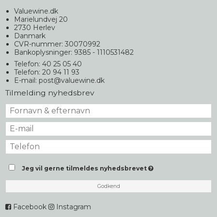
Valuewine.dk
Marielundvej 20
2730 Herlev
Danmark
CVR-nummer: 30070992
Bankoplysninger: 9385 - 1110531482
Telefon: 40 25 05 40
Telefon: 20 94 11 93
E-mail
:
post@valuewine.dk
Tilmelding nyhedsbrev
Jeg vil gerne tilmeldes nyhedsbrevet
Godkend
Facebook
Instagram