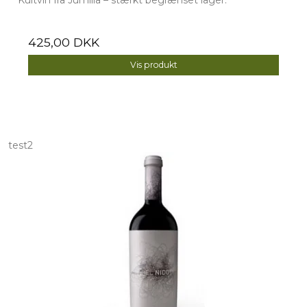
425,00 DKK
Vis produkt
test2