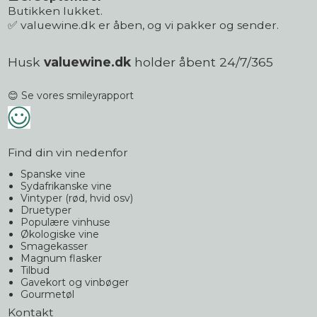
Butikken lukket.
✅ valuewine.dk er åben, og vi pakker og sender.
Husk
valuewine.dk
holder åbent 24/7/365
😊 Se vores smileyrapport
Find din vin nedenfor
Spanske vine
Sydafrikanske vine
Vintyper (rød, hvid osv)
Druetyper
Populære vinhuse
Økologiske vine
Smagekasser
Magnum flasker
Tilbud
Gavekort og vinbøger
Gourmetøl
Kontakt