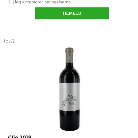
Kunder der har købt dette produkt har
også købt
test2
Clio 2018