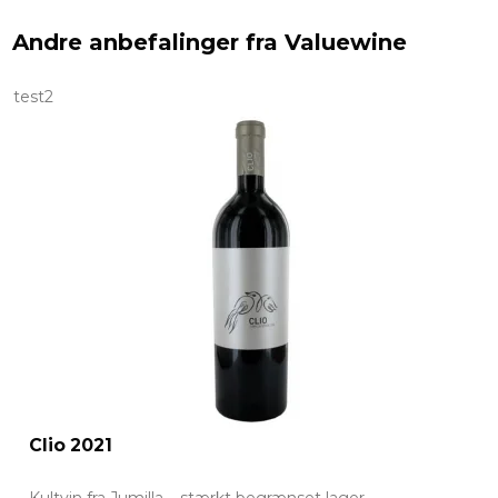
Andre anbefalinger fra Valuewine
test2
Clio 2021
Kultvin fra Jumilla – stærkt begrænset lager.