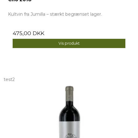
Kultvin fra Jumilla – stærkt begrænset lager.
475,00 DKK
Vis produkt
test2