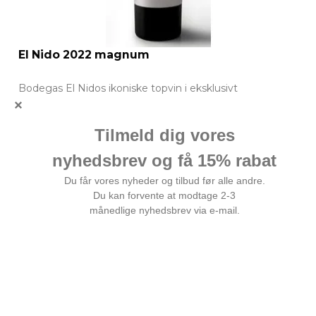
El Nido 2022 magnum
Bodegas El Nidos ikoniske topvin i eksklusivt
magnumformat.
2.599,00 DKK
Vis produkt
test2