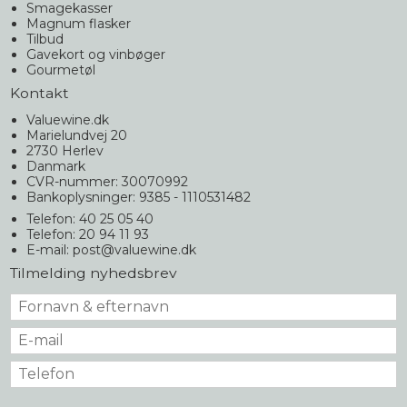
Smagekasser
Magnum flasker
Tilbud
Gavekort og vinbøger
Gourmetøl
Kontakt
Valuewine.dk
Marielundvej 20
2730 Herlev
Danmark
CVR-nummer: 30070992
Bankoplysninger: 9385 - 1110531482
Telefon: 40 25 05 40
Telefon: 20 94 11 93
E-mail
:
post@valuewine.dk
Tilmelding nyhedsbrev