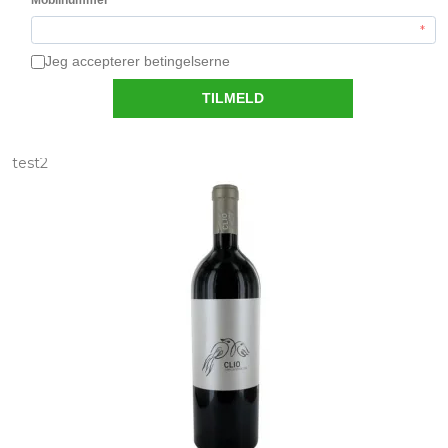
1.150,00 DKK
Vis produkt
test2