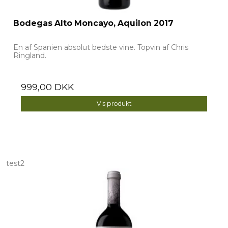
Bodegas Alto Moncayo, Aquilon 2017
En af Spanien absolut bedste vine. Topvin af Chris
Ringland.
999,00 DKK
Vis produkt
test2