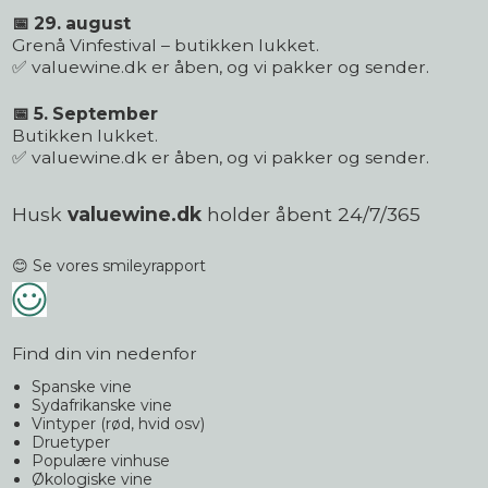
📅 29. august
Grenå Vinfestival – butikken lukket.
✅ valuewine.dk er åben, og vi pakker og sender.
📅 5. September
Butikken lukket.
✅ valuewine.dk er åben, og vi pakker og sender.
Husk
valuewine.dk
holder åbent 24/7/365
😊 Se vores smileyrapport
Find din vin nedenfor
Spanske vine
Sydafrikanske vine
Vintyper (rød, hvid osv)
Druetyper
Populære vinhuse
Økologiske vine