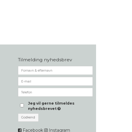
Tilmelding nyhedsbrev
Jeg vil gerne tilmeldes
nyhedsbrevet
Godkend
Facebook
Instagram