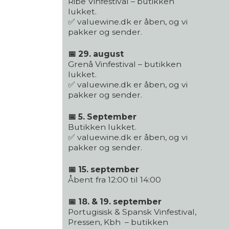
Ribe Vinfestival – butikken
lukket.
✅ valuewine.dk er åben, og vi
pakker og sender.
📅 29. august
Grenå Vinfestival – butikken
lukket.
✅ valuewine.dk er åben, og vi
pakker og sender.
📅 5. September
Butikken lukket.
✅ valuewine.dk er åben, og vi
pakker og sender.
📅 15. september
Åbent fra 12:00 til 14:00
📅 18. & 19. september
Portugisisk & Spansk Vinfestival,
Pressen, Kbh – butikken