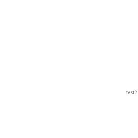
test2