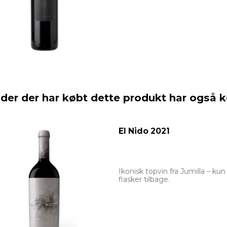
der der har købt dette produkt har også 
El Nido 2021
Ikonisk topvin fra Jumilla – kun
flasker tilbage.