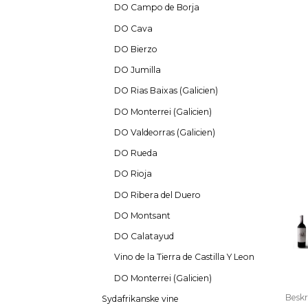
DO Campo de Borja
DO Cava
DO Bierzo
DO Jumilla
DO Rias Baixas (Galicien)
DO Monterrei (Galicien)
DO Valdeorras (Galicien)
DO Rueda
DO Rioja
DO Ribera del Duero
DO Montsant
DO Calatayud
Vino de la Tierra de Castilla Y Leon
DO Monterrei (Galicien)
Beskr
Sydafrikanske vine