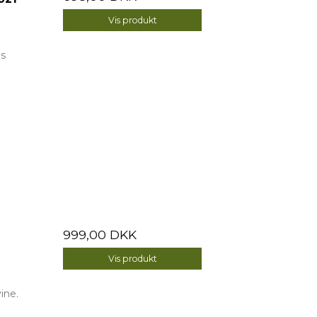
Vis produkt
is
999,00 DKK
Vis produkt
ine.