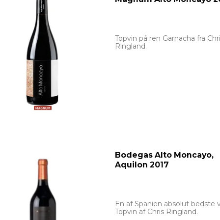
Topvin på ren Garnacha fra Chr
Ringland.
Bodegas Alto Moncayo,
Aquilon 2017
En af Spanien absolut bedste v
Topvin af Chris Ringland.