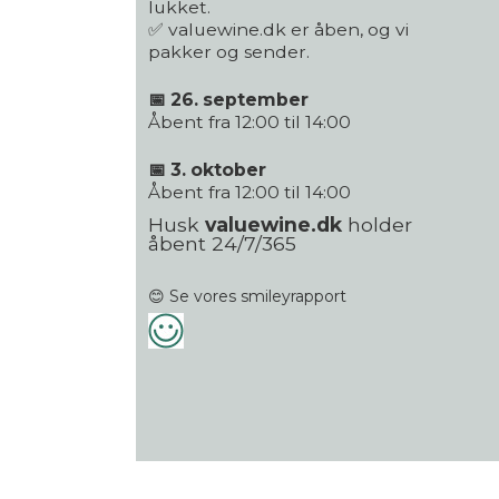
lukket.
✅ valuewine.dk er åben, og vi
pakker og sender.
📅 26. september
Åbent fra 12:00 til 14:00
📅 3. oktober
Åbent fra 12:00 til 14:00
Husk
valuewine.dk
holder
åbent 24/7/365
😊 Se vores smileyrapport