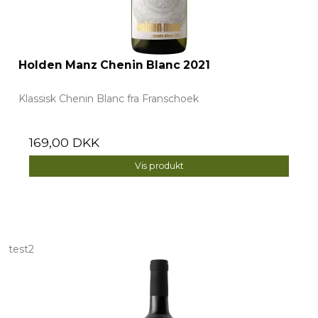
Holden Manz Chenin Blanc 2021
Klassisk Chenin Blanc fra Franschoek
169,00 DKK
Vis produkt
test2