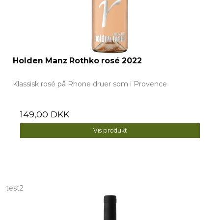
Holden Manz Rothko rosé 2022
Klassisk rosé på Rhone druer som i Provence
149,00 DKK
Vis produkt
test2