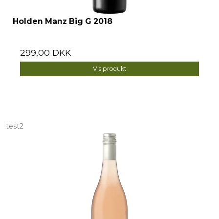
Holden Manz Big G 2018
299,00 DKK
Vis produkt
test2