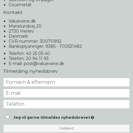
Gourmetøl
Kontakt
Valuewine.dk
Marielundvej 20
2730 Herlev
Danmark
CVR-nummer: 30070992
Bankoplysninger: 9385 - 1110531482
Telefon: 40 25 05 40
Telefon: 20 94 11 93
E-mail
:
post@valuewine.dk
Tilmelding nyhedsbrev
Jeg vil gerne tilmeldes nyhedsbrevet
Godkend