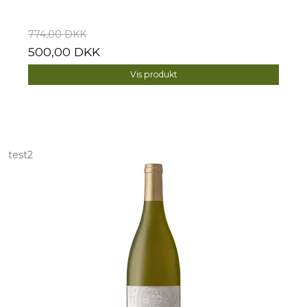
774,00 DKK
500,00 DKK
Vis produkt
test2