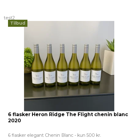
test2
Tilbud
6 flasker Heron Ridge The Flight chenin blanc
2020
6 flasker elegant Chenin Blanc - kun 500 kr.