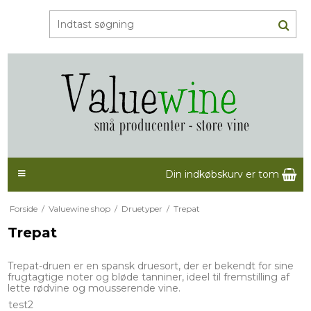
Din indkøbskurv er tom
Forside
/
Valuewine shop
/
Druetyper
/
Trepat
Trepat
Trepat-druen er en spansk druesort, der er bekendt for sine
frugtagtige noter og bløde tanniner, ideel til fremstilling af
lette rødvine og mousserende vine.
test2