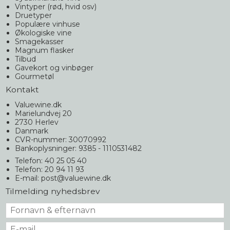
Vintyper (rød, hvid osv)
Druetyper
Populære vinhuse
Økologiske vine
Smagekasser
Magnum flasker
Tilbud
Gavekort og vinbøger
Gourmetøl
Kontakt
Valuewine.dk
Marielundvej 20
2730 Herlev
Danmark
CVR-nummer: 30070992
Bankoplysninger: 9385 - 1110531482
Telefon: 40 25 05 40
Telefon: 20 94 11 93
E-mail
:
post@valuewine.dk
Tilmelding nyhedsbrev