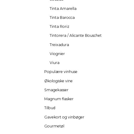
Tinta Amarella
Tinta Barocca
Tinta Roriz
Tintorera / Alicante Bouschet
Treixadura
Viognier
Viura
Populære vinhuse
Økologiske vine
Smagekasser
Magnum flasker
Tilbud
Gavekort og vinbøger
Gourmetøl