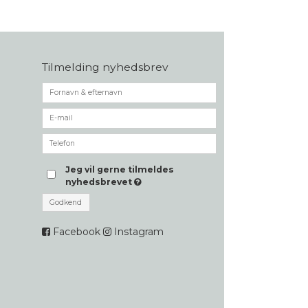
Tilmelding nyhedsbrev
Jeg vil gerne tilmeldes
nyhedsbrevet
Godkend
Facebook
Instagram