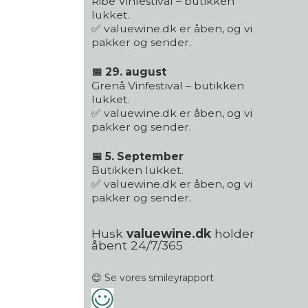
Ribe Vinfestival – butikken
lukket.
✅ valuewine.dk er åben, og vi
pakker og sender.
📅 29. august
Grenå Vinfestival – butikken
lukket.
✅ valuewine.dk er åben, og vi
pakker og sender.
📅 5. September
Butikken lukket.
✅ valuewine.dk er åben, og vi
pakker og sender.
Husk
valuewine.dk
holder
åbent 24/7/365
😊 Se vores smileyrapport