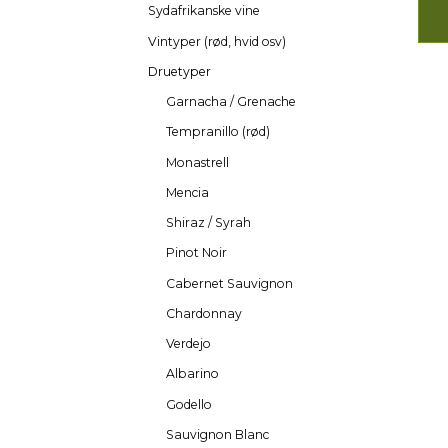
Sydafrikanske vine
Vintyper (rød, hvid osv)
Druetyper
Garnacha / Grenache
Tempranillo (rød)
Monastrell
Mencia
Shiraz / Syrah
Pinot Noir
Cabernet Sauvignon
Chardonnay
Verdejo
Albarino
Godello
Sauvignon Blanc