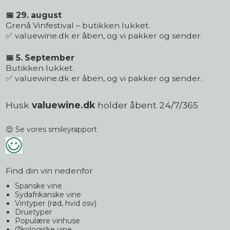
📅 29. august
Grenå Vinfestival – butikken lukket.
✅ valuewine.dk er åben, og vi pakker og sender.
📅 5. September
Butikken lukket.
✅ valuewine.dk er åben, og vi pakker og sender.
Husk
valuewine.dk
holder åbent 24/7/365
😊 Se vores smileyrapport
Find din vin nedenfor
Spanske vine
Sydafrikanske vine
Vintyper (rød, hvid osv)
Druetyper
Populære vinhuse
Økologiske vine