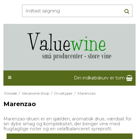
Din indkøbskurv er tom
Forside
/
Valuewine shop
/
Druetyper
/
Marenzao
Marenzao
Marenzao-druen er en sjælden, aromatisk drue, værdsat for
sin dybe smag og kompleksitet, der beriger vine med
frugtagtige noter og en velafbalanceret syreprofil.