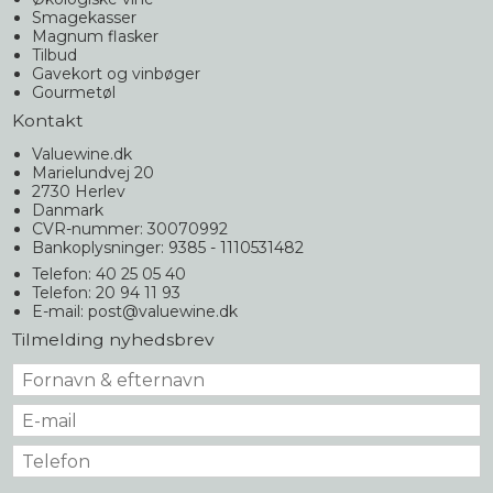
Smagekasser
Magnum flasker
Tilbud
Gavekort og vinbøger
Gourmetøl
Kontakt
Valuewine.dk
Marielundvej 20
2730 Herlev
Danmark
CVR-nummer: 30070992
Bankoplysninger: 9385 - 1110531482
Telefon: 40 25 05 40
Telefon: 20 94 11 93
E-mail
:
post@valuewine.dk
Tilmelding nyhedsbrev