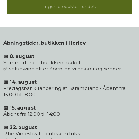
Ingen produkter fundet.
Åbningstider, butikken i Herlev
📅 8. august
Sommerferie – butikken lukket.
✅ valuewine.dk er åben, og vi pakker og sender.
📅 14. august
Fredagsbar & lancering af Baramblanc - Åbent fra
15:00 til 18:00
📅 15. august
Åbent fra 12:00 til 14:00
📅 22. august
Ribe Vinfestival – butikken lukket.