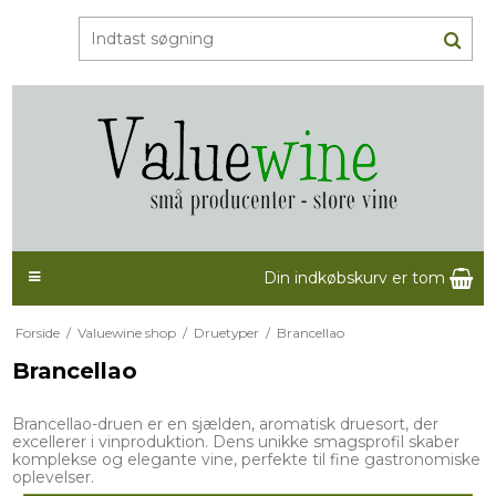
Din indkøbskurv er tom
Forside
/
Valuewine shop
/
Druetyper
/
Brancellao
Brancellao
Brancellao-druen er en sjælden, aromatisk druesort, der
excellerer i vinproduktion. Dens unikke smagsprofil skaber
komplekse og elegante vine, perfekte til fine gastronomiske
oplevelser.