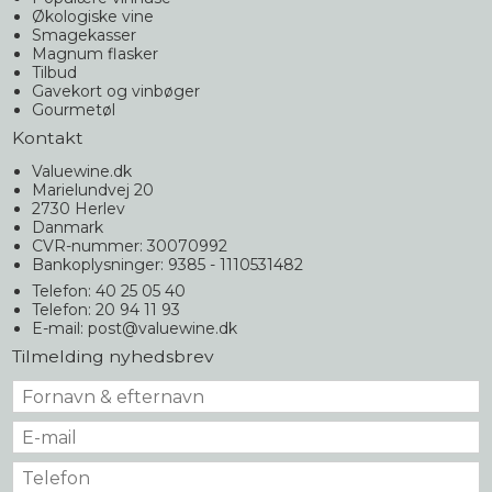
Økologiske vine
Smagekasser
Magnum flasker
Tilbud
Gavekort og vinbøger
Gourmetøl
Kontakt
Valuewine.dk
Marielundvej 20
2730 Herlev
Danmark
CVR-nummer: 30070992
Bankoplysninger: 9385 - 1110531482
Telefon: 40 25 05 40
Telefon: 20 94 11 93
E-mail
:
post@valuewine.dk
Tilmelding nyhedsbrev